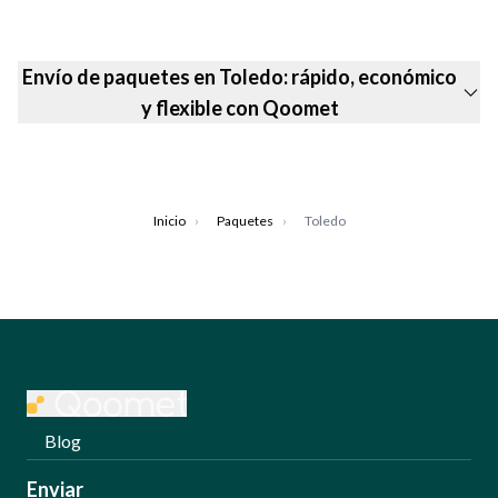
Envío de paquetes en Toledo: rápido, económico
y flexible con Qoomet
Inicio
›
Paquetes
›
Toledo
Blog
Enviar