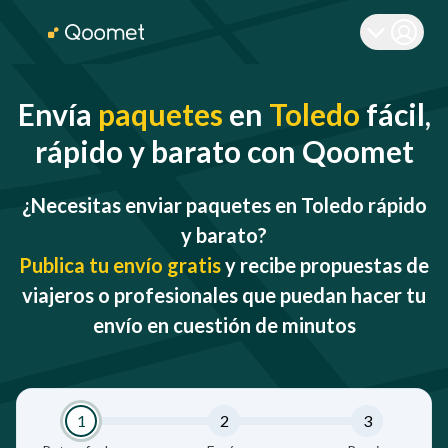
Envía
paquetes
en
Toledo
fácil,
rápido y barato con Qoomet
¿Necesitas enviar paquetes en Toledo rápido
y barato?
Publica tu envío gratis
y recibe propuestas de
viajeros o profesionales que puedan hacer tu
envío en cuestión de minutos
1
2
3