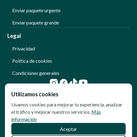
Enviar paquete urgente
Enviar paquete grande
Legal
Privacidad
Política de cookies
Condiciones generales
Utilizamos cookies
Usamos cookies para mejorar tu experiencia, analizar
el tráfico y mejorar nuestros servicios.
Más
información
Aceptar
© Copyright - Qoomet