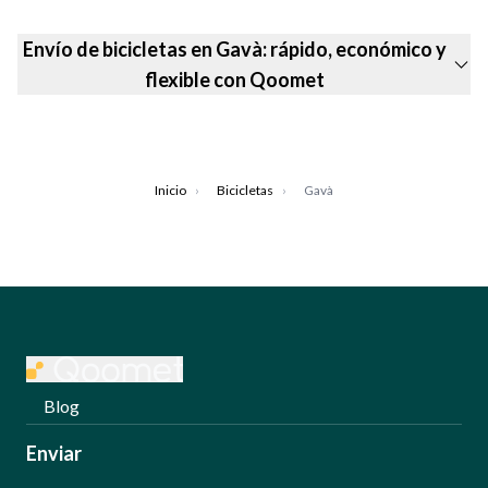
Envío de bicicletas en Gavà: rápido, económico y
flexible con Qoomet
Inicio
›
Bicicletas
›
Gavà
Blog
Enviar