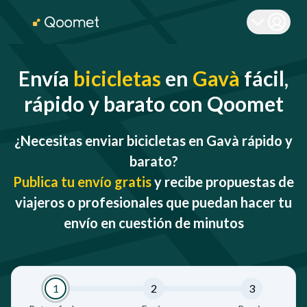
Envía
bicicletas
en
Gavà
fácil,
rápido y barato con Qoomet
¿Necesitas enviar bicicletas en Gavà rápido y
barato?
Publica tu envío gratis
y recibe propuestas de
viajeros o profesionales que puedan hacer tu
envío en cuestión de minutos
1
2
3