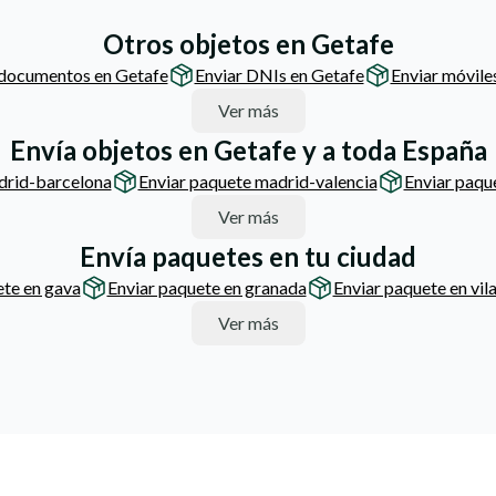
Otros objetos en Getafe
 documentos en Getafe
Enviar DNIs en Getafe
Enviar móvile
Ver más
Envía objetos en Getafe y a toda España
drid-barcelona
Enviar paquete madrid-valencia
Enviar paqu
Ver más
Envía paquetes en tu ciudad
ete en gava
Enviar paquete en granada
Enviar paquete en vil
Ver más