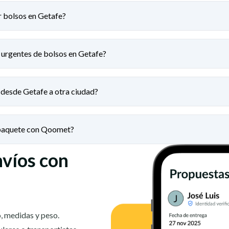
r bolsos en Getafe?
 urgentes de bolsos en Getafe?
 desde Getafe a otra ciudad?
 paquete con Qoomet?
nvíos con
, medidas y peso.