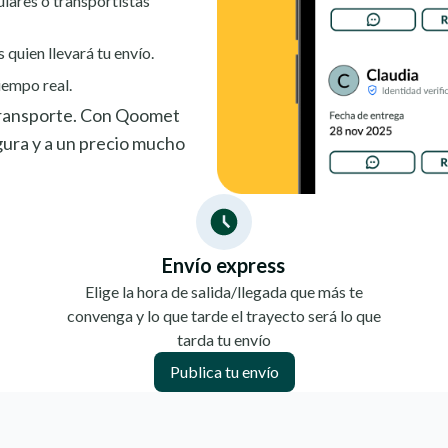
ulares o transportistas
s quien llevará tu envío.
iempo real.
 transporte. Con Qoomet
ura y a un precio mucho
Envío express
Elige la hora de salida/llegada que más te
convenga y lo que tarde el trayecto será lo que
tarda tu envío
Publica tu envío