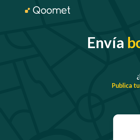
Envía
b
¿
Publica tu