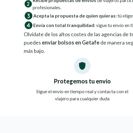
Recibe propuestas de envíos
de viajeros partic
profesionales.
Acepta la propuesta de quien quieras:
tú elige
Envía con total tranquilidad:
sigue tu envío en t
Olvídate de los altos costes de las agencias de
puedes
enviar bolsos en Getafe
de manera seg
más bajo.
Protegemos tu envío
Sigue el envío en tiempo real y contacta con el
viajero para cualquier duda