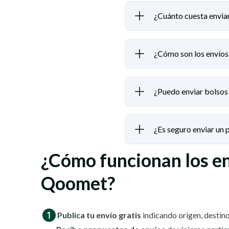
¿Cuánto cuesta envia
¿Cómo son los envíos
¿Puedo enviar bolsos
¿Es seguro enviar un
¿Cómo funcionan los e
Qoomet?
Publica tu envío gratis
indicando origen, destino