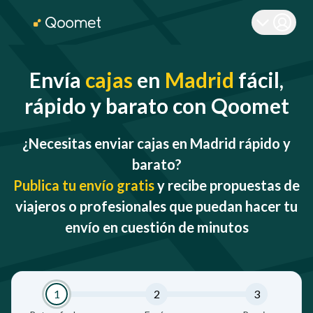
Envía
cajas
en
Madrid
fácil,
rápido y barato con Qoomet
¿Necesitas enviar cajas en Madrid rápido y
barato?
Publica tu envío gratis
y recibe propuestas de
viajeros o profesionales que puedan hacer tu
envío en cuestión de minutos
1
2
3