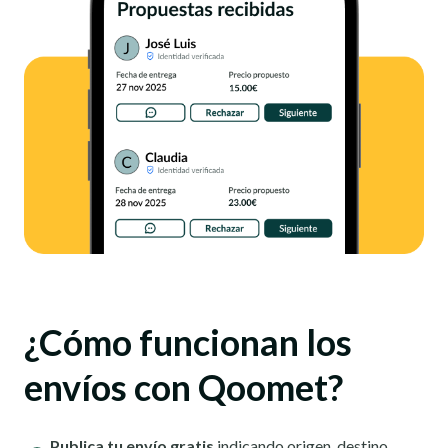
¿Cómo funcionan los
envíos con Qoomet?
Publica tu envío gratis
indicando origen, destino,