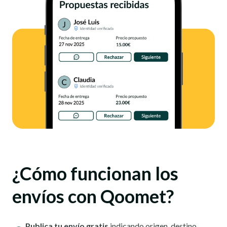
¿Cómo funcionan los
envíos con Qoomet?
Publica tu envío gratis
indicando origen, destino,