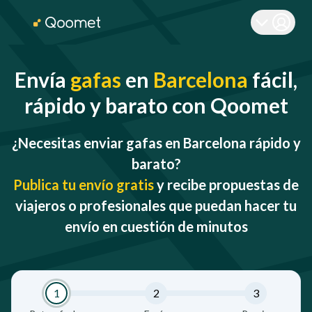
Envía
gafas
en
Barcelona
fácil,
rápido y barato con Qoomet
¿Necesitas enviar gafas en Barcelona rápido y
barato?
Publica tu envío gratis
y recibe propuestas de
viajeros o profesionales que puedan hacer tu
envío en cuestión de minutos
1
2
3