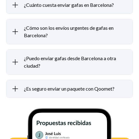
¿Cuánto cuesta enviar gafas en Barcelona?
¿Cómo son los envíos urgentes de gafas en
Barcelona?
¿Puedo enviar gafas desde Barcelona a otra
ciudad?
¿Es seguro enviar un paquete con Qoomet?