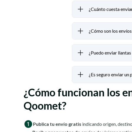
¿Cuánto cuesta enviar
¿Cómo son los envíos 
¿Puedo enviar llantas
¿Es seguro enviar un
¿Cómo funcionan los e
Qoomet?
Publica tu envío gratis
indicando origen, destino