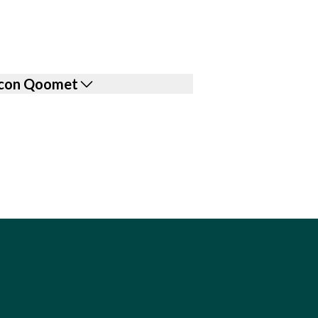
le con Qoomet