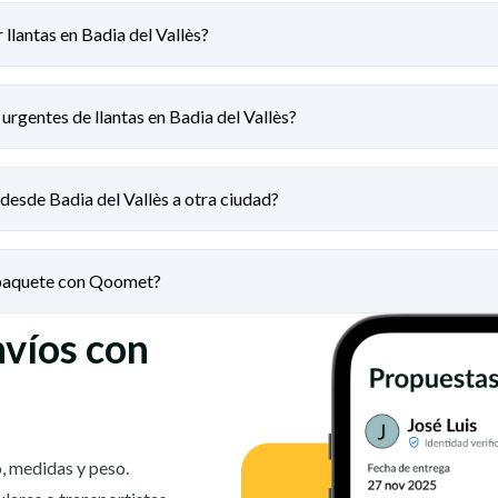
 llantas en Badia del Vallès?
urgentes de llantas en Badia del Vallès?
 desde Badia del Vallès a otra ciudad?
 paquete con Qoomet?
nvíos con
, medidas y peso.