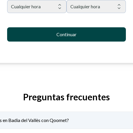
Cualquier hora
Cualquier hora
Continuar
Preguntas frecuentes
as en Badia del Vallès con Qoomet?