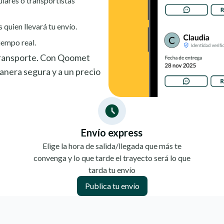
ulares o transportistas
s quien llevará tu envío.
iempo real.
 transporte. Con Qoomet
nera segura y a un precio
Envío express
Elige la hora de salida/llegada que más te
convenga y lo que tarde el trayecto será lo que
tarda tu envío
Publica tu envío