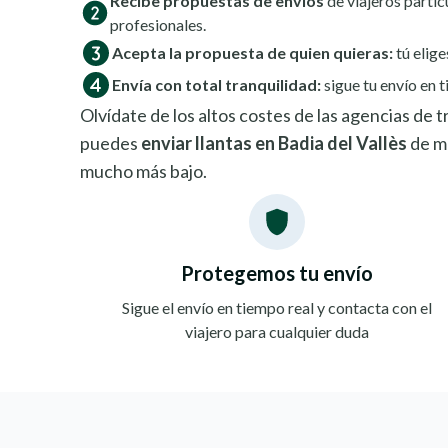
Recibe propuestas de envíos
de viajeros partic
profesionales.
Acepta la propuesta de quien quieras:
tú elige
Envía con total tranquilidad:
sigue tu envío en t
Olvídate de los altos costes de las agencias de
puedes
enviar llantas en Badia del Vallès
de ma
mucho más bajo.
Protegemos tu envío
Sigue el envío en tiempo real y contacta con el
viajero para cualquier duda