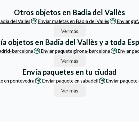
Otros objetos en Badia del Vallès
adia del Vallès
Enviar maletas en Badia del Vallès
Enviar gaf
Ver más
ía objetos en Badia del Vallès y a toda Es
adrid-barcelona
Enviar paquete girona-barcelona
Enviar pa
Ver más
Envía paquetes en tu ciudad
te en pontevedra
Enviar paquete en sabadell
Enviar paquete
Ver más