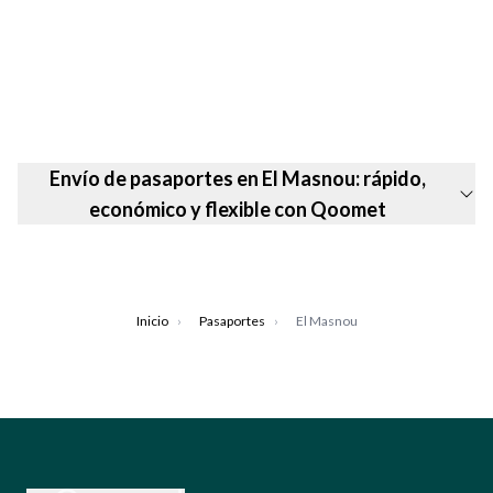
Envío de pasaportes en El Masnou: rápido,
económico y flexible con Qoomet
Inicio
›
Pasaportes
›
El Masnou