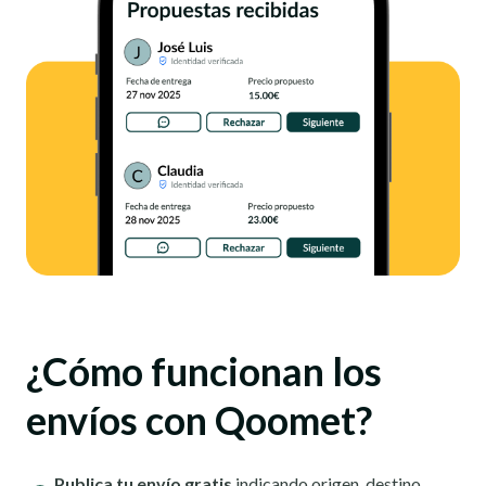
¿Cómo funcionan los
envíos con Qoomet?
Publica tu envío gratis
indicando origen, destino,