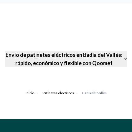
Envío de patinetes eléctricos en Badia del Vallès:
rápido, económico y flexible con Qoomet
Inicio
›
Patinetes eléctricos
›
Badia del Vallès