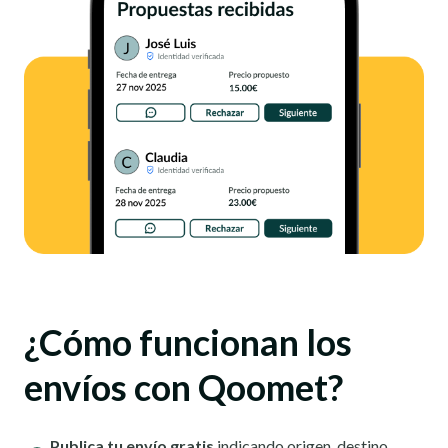
¿Cómo funcionan los
envíos con Qoomet?
Publica tu envío gratis
indicando origen, destino,