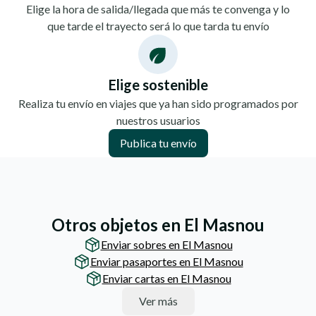
Elige la hora de salida/llegada que más te convenga y lo
que tarde el trayecto será lo que tarda tu envío
Elige sostenible
Realiza tu envío en viajes que ya han sido programados por
nuestros usuarios
Publica tu envío
Otros objetos en El Masnou
Enviar sobres en El Masnou
Enviar pasaportes en El Masnou
Enviar cartas en El Masnou
Ver más