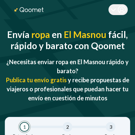
Envía
ropa
en
El Masnou
fácil,
rápido y barato con Qoomet
¿Necesitas enviar ropa en El Masnou rápido y
barato?
Publica tu envío gratis
y recibe propuestas de
viajeros o profesionales que puedan hacer tu
envío en cuestión de minutos
1
2
3