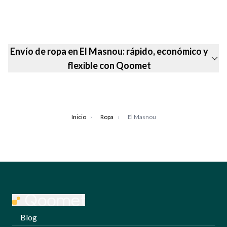
Envío de ropa en El Masnou: rápido, económico y
flexible con Qoomet
Inicio
›
Ropa
›
El Masnou
Blog