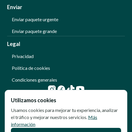
Enviar
Enviar paquete urgente
Enviar paquete grande
Legal
Privacidad
Política de cookies
Condiciones generales
Utilizamos cookies
Usamos cookies para mejorar tu experiencia, analizar
el tráfico y mejorar nuestros servicios.
Más
información