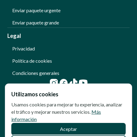
Enviar paquete urgente
Enviar paquete grande
Legal
Privacidad
Política de cookies
Condiciones generales
Utilizamos cookies
Usamos cookies para mejorar tu experiencia, analizar
el tráfico y mejorar nuestros servicios.
Más
información
Aceptar
© Copyright - Qoomet