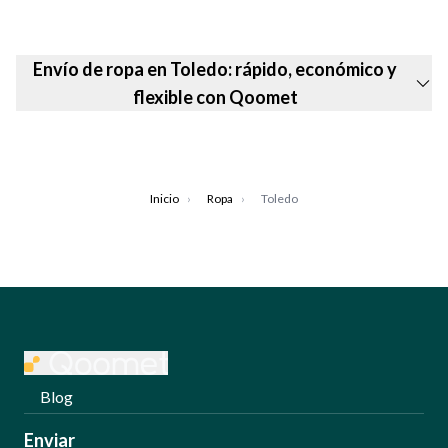
Envío de ropa en Toledo: rápido, económico y
flexible con Qoomet
Inicio
›
Ropa
›
Toledo
Blog
Enviar