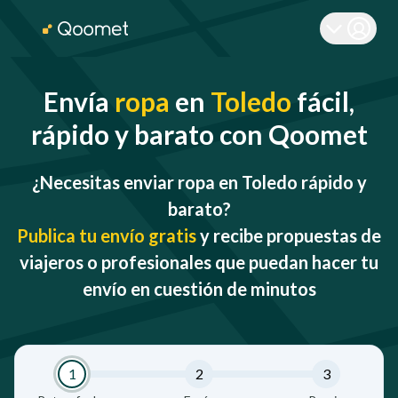
Envía
ropa
en
Toledo
fácil,
rápido y barato con Qoomet
¿Necesitas enviar ropa en Toledo rápido y
barato?
Publica tu envío gratis
y recibe propuestas de
viajeros o profesionales que puedan hacer tu
envío en cuestión de minutos
1
2
3