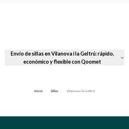
Envío de sillas en Vilanova i la Geltrú: rápido,
económico y flexible con Qoomet
Inicio
›
Sillas
›
Vilanova i la Geltrú