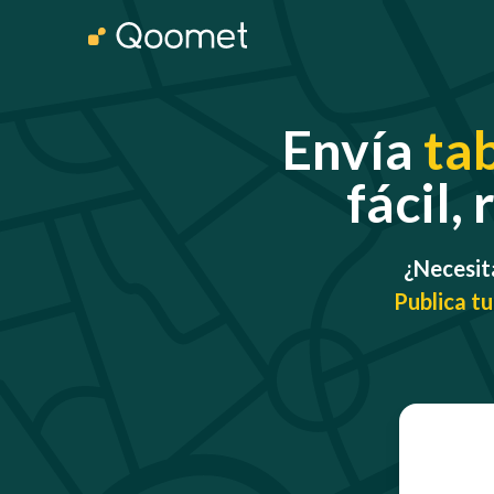
Envía
tab
fácil,
¿Necesita
Publica tu