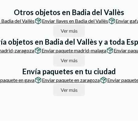
Otros objetos en Badia del Vallès
 Badia del Vallès
Enviar llaves en Badia del Vallès
Enviar gaf
Ver más
ía objetos en Badia del Vallès y a toda Es
madrid-zaragoza
Enviar paquete madrid-malaga
Enviar paq
Ver más
Envía paquetes en tu ciudad
 paquete en gava
Enviar paquete en zaragoza
Enviar paquete
Ver más