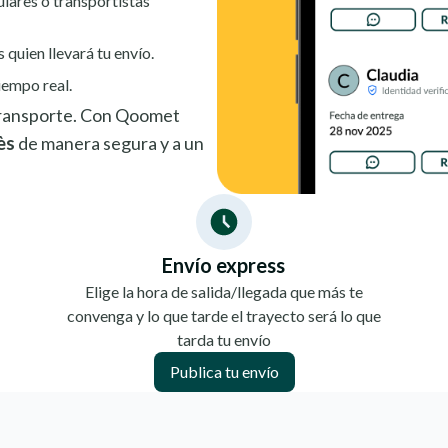
ulares o transportistas
s quien llevará tu envío.
iempo real.
 transporte. Con Qoomet
ès
de manera segura y a un
Envío express
Elige la hora de salida/llegada que más te
convenga y lo que tarde el trayecto será lo que
tarda tu envío
Publica tu envío