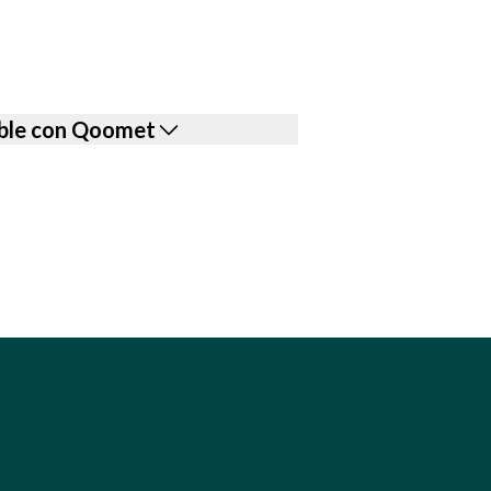
xible con Qoomet