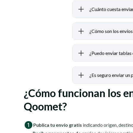
¿Cuánto cuesta enviar
¿Cómo son los envíos 
¿Puedo enviar tablas 
¿Es seguro enviar un
¿Cómo funcionan los e
Qoomet?
Publica tu envío gratis
indicando origen, destino