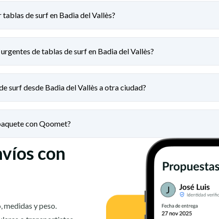
 tablas de surf en Badia del Vallès?
urgentes de tablas de surf en Badia del Vallès?
de surf desde Badia del Vallès a otra ciudad?
 paquete con Qoomet?
nvíos con
, medidas y peso.