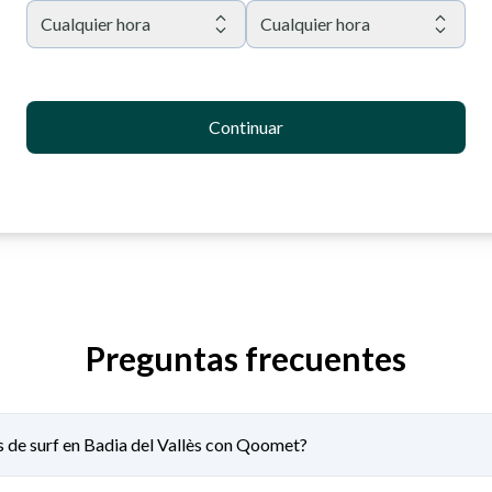
Cualquier hora
Cualquier hora
Continuar
Preguntas frecuentes
s de surf en Badia del Vallès con Qoomet?