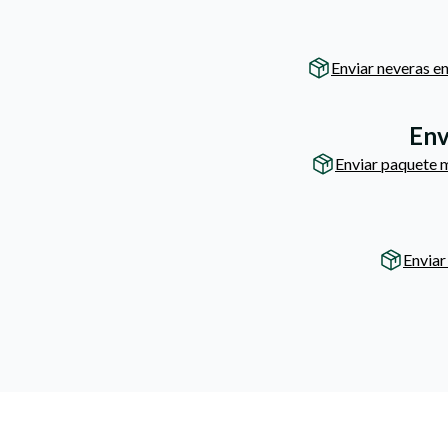
Enviar neveras en
Env
Enviar paquete 
Enviar