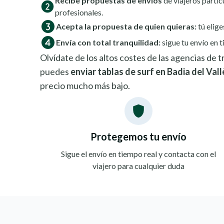
Recibe propuestas de envíos
de viajeros partic
profesionales.
Acepta la propuesta de quien quieras:
tú elige
Envía con total tranquilidad:
sigue tu envío en t
Olvídate de los altos costes de las agencias de
puedes
enviar tablas de surf en Badia del Vall
precio mucho más bajo.
Protegemos tu envío
Sigue el envío en tiempo real y contacta con el
viajero para cualquier duda