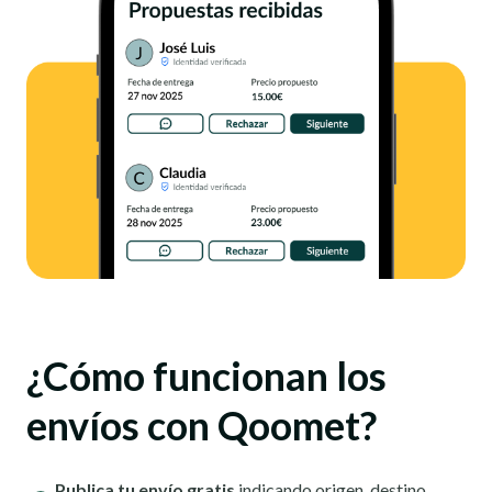
¿Cómo funcionan los
envíos con Qoomet?
Publica tu envío gratis
indicando origen, destino,