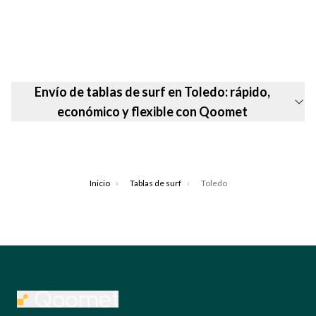
Envío de tablas de surf en Toledo: rápido,
económico y flexible con Qoomet
Inicio
›
Tablas de surf
›
Toledo