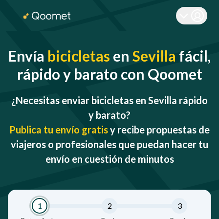
Envía
bicicletas
en
Sevilla
fácil,
rápido y barato con Qoomet
¿Necesitas enviar bicicletas en Sevilla rápido
y barato?
Publica tu envío gratis
y recibe propuestas de
viajeros o profesionales que puedan hacer tu
envío en cuestión de minutos
1
2
3