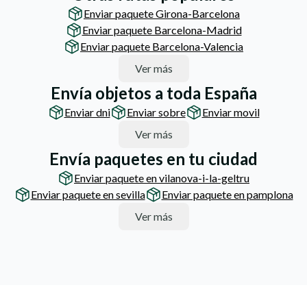
Enviar paquete Girona-Barcelona
Enviar paquete Barcelona-Madrid
Enviar paquete Barcelona-Valencia
Ver más
Envía objetos a toda España
Enviar dni
Enviar sobre
Enviar movil
Ver más
Envía paquetes en tu ciudad
Enviar paquete en vilanova-i-la-geltru
Enviar paquete en sevilla
Enviar paquete en pamplona
Ver más