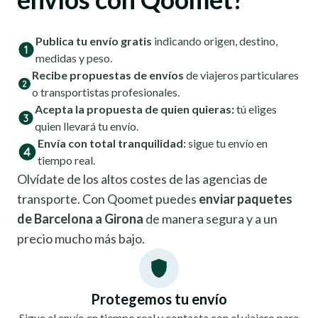
Publica tu envío gratis
indicando origen, destino,
medidas y peso.
Recibe propuestas de envíos
de viajeros particulares
o transportistas profesionales.
Acepta la propuesta de quien quieras:
tú eliges
quien llevará tu envío.
Envía con total tranquilidad:
sigue tu envío en
tiempo real.
Olvídate de los altos costes de las agencias de
transporte. Con Qoomet puedes
enviar paquetes
de Barcelona a Girona
de manera segura y a un
precio mucho más bajo.
Protegemos tu envío
Sigue el envío en tiempo real y contacta con el viajero para