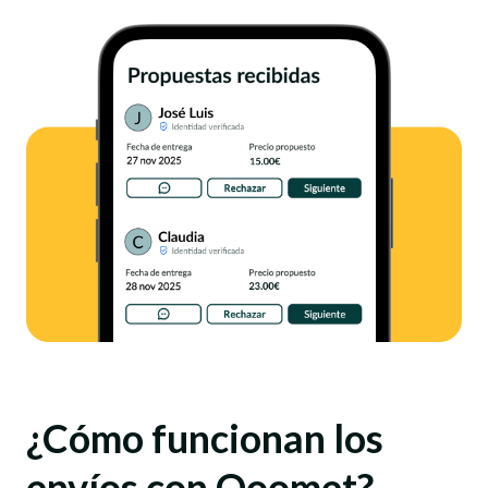
¿Cómo funcionan los
envíos con Qoomet?