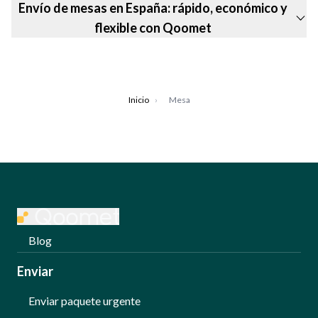
Envío de mesas en España: rápido, económico y
flexible con Qoomet
Inicio
›
Mesa
Blog
Enviar
Enviar paquete urgente