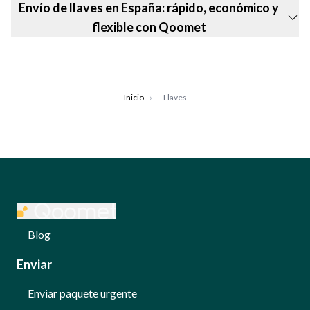
Envío de llaves en España: rápido, económico y
flexible con Qoomet
Inicio
›
Llaves
Blog
Enviar
Enviar paquete urgente