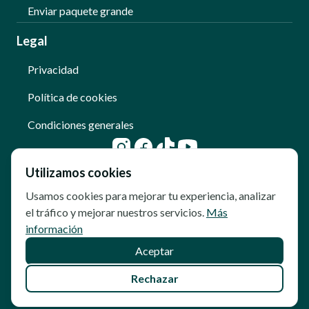
Enviar paquete grande
Legal
Privacidad
Política de cookies
Condiciones generales
Utilizamos cookies
Usamos cookies para mejorar tu experiencia, analizar
el tráfico y mejorar nuestros servicios.
Más
información
Aceptar
© Copyright - Qoomet
Rechazar