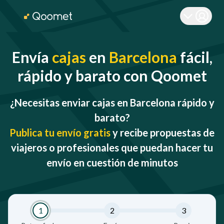
Envía
cajas
en
Barcelona
fácil,
rápido y barato con Qoomet
¿Necesitas enviar cajas en Barcelona rápido y
barato?
Publica tu envío gratis
y recibe propuestas de
viajeros o profesionales que puedan hacer tu
envío en cuestión de minutos
1
2
3