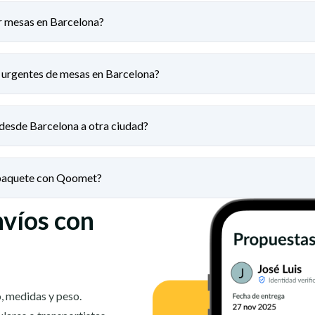
r mesas en Barcelona?
 urgentes de mesas en Barcelona?
desde Barcelona a otra ciudad?
 paquete con Qoomet?
nvíos con
, medidas y peso.