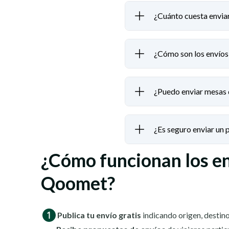
¿Cuánto cuesta envia
¿Cómo son los envíos
¿Puedo enviar mesas 
¿Es seguro enviar un
¿Cómo funcionan los e
Qoomet?
Publica tu envío gratis
indicando origen, destino