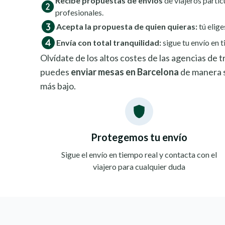
Recibe propuestas de envíos
de viajeros partic
profesionales.
Acepta la propuesta de quien quieras:
tú elige
Envía con total tranquilidad:
sigue tu envío en t
Olvídate de los altos costes de las agencias de
puedes
enviar mesas en Barcelona
de manera s
más bajo.
Protegemos tu envío
Sigue el envío en tiempo real y contacta con el
viajero para cualquier duda