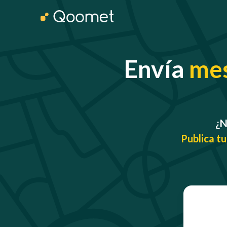
Envía
me
¿N
Publica tu