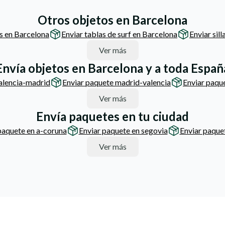
Otros objetos en Barcelona
s en Barcelona
Enviar tablas de surf en Barcelona
Enviar sil
Ver más
Envía objetos en Barcelona y a toda Españ
alencia-madrid
Enviar paquete madrid-valencia
Enviar paqu
Ver más
Envía paquetes en tu ciudad
paquete en a-coruna
Enviar paquete en segovia
Enviar paquet
Ver más