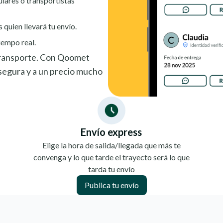
ulares o transportistas
s quien llevará tu envío.
iempo real.
 transporte. Con Qoomet
egura y a un precio mucho
Envío express
Elige la hora de salida/llegada que más te
convenga y lo que tarde el trayecto será lo que
tarda tu envío
Publica tu envío