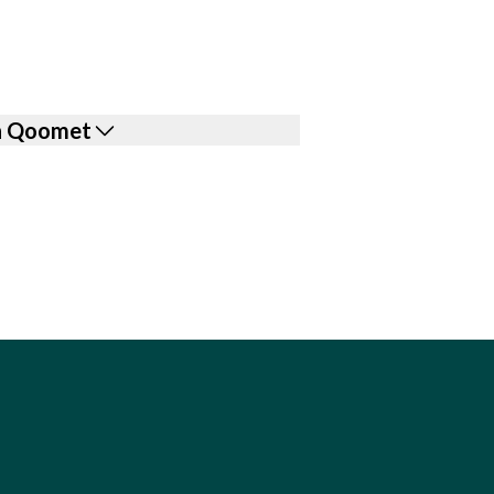
on Qoomet