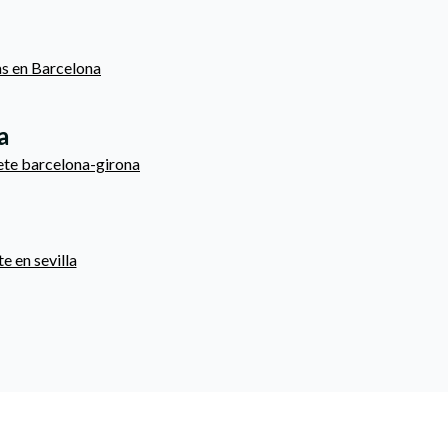
las en Barcelona
a
ete barcelona-girona
e en sevilla