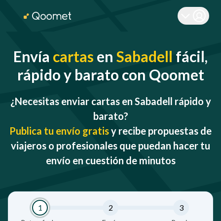
Envía
cartas
en
Sabadell
fácil,
rápido y barato con Qoomet
¿Necesitas enviar cartas en Sabadell rápido y
barato?
Publica tu envío gratis
y recibe propuestas de
viajeros o profesionales que puedan hacer tu
envío en cuestión de minutos
1
2
3