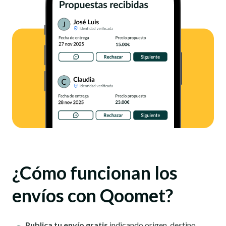
¿Cómo funcionan los
envíos con Qoomet?
Publica tu envío gratis
indicando origen, destino,