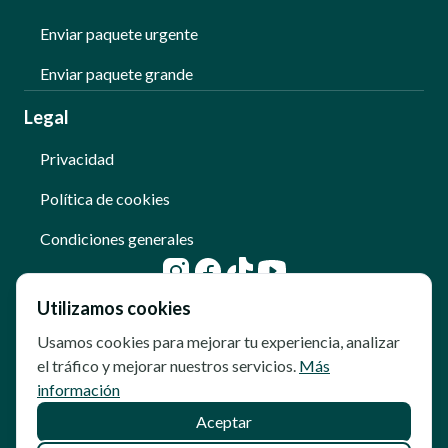
Enviar paquete urgente
Enviar paquete grande
Legal
Privacidad
Política de cookies
Condiciones generales
Utilizamos cookies
Usamos cookies para mejorar tu experiencia, analizar
el tráfico y mejorar nuestros servicios.
Más
información
Aceptar
© Copyright - Qoomet