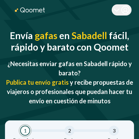
Envía
gafas
en
Sabadell
fácil,
rápido y barato con Qoomet
¿Necesitas enviar gafas en Sabadell rápido y
barato?
Publica tu envío gratis
y recibe propuestas de
viajeros o profesionales que puedan hacer tu
envío en cuestión de minutos
1
2
3