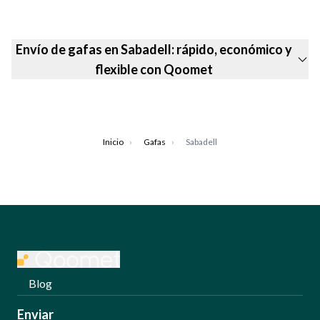
Envío de gafas en Sabadell: rápido, económico y
flexible con Qoomet
Inicio
›
Gafas
›
Sabadell
Blog
Enviar