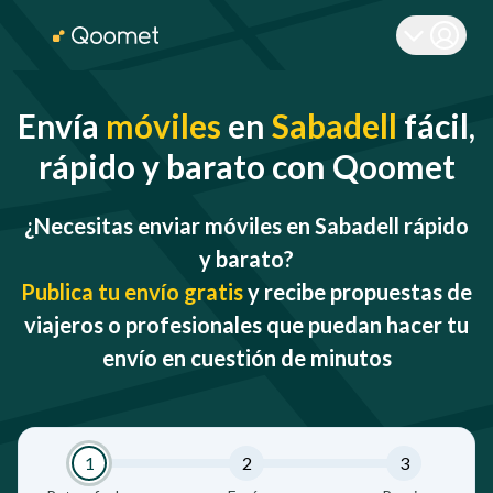
Envía
móviles
en
Sabadell
fácil,
rápido y barato con Qoomet
¿Necesitas enviar móviles en Sabadell rápido
y barato?
Publica tu envío gratis
y recibe propuestas de
viajeros o profesionales que puedan hacer tu
envío en cuestión de minutos
1
2
3