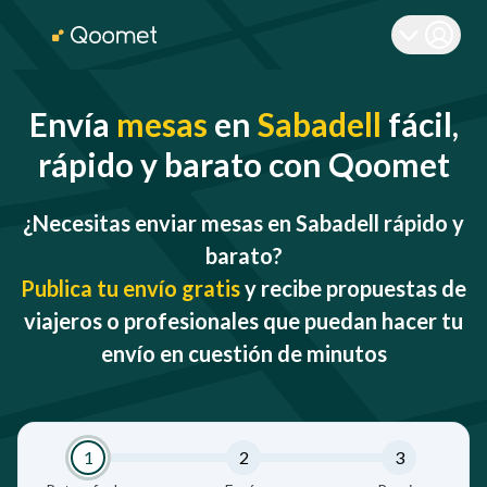
Envía
mesas
en
Sabadell
fácil,
rápido y barato con Qoomet
¿Necesitas enviar mesas en Sabadell rápido y
barato?
Publica tu envío gratis
y recibe propuestas de
viajeros o profesionales que puedan hacer tu
envío en cuestión de minutos
1
2
3