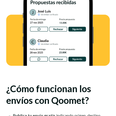
¿Cómo funcionan los
envíos con Qoomet?
Publica tu envío gratis
indicando origen, destino,