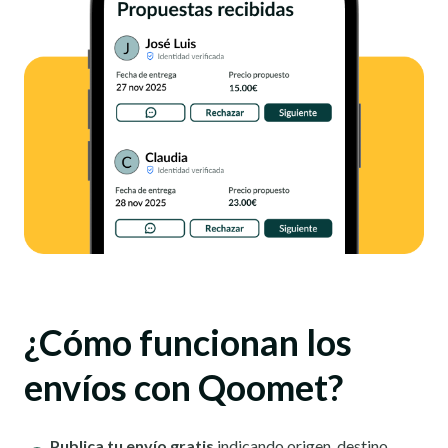
¿Cómo funcionan los
envíos con Qoomet?
Publica tu envío gratis
indicando origen, destino,