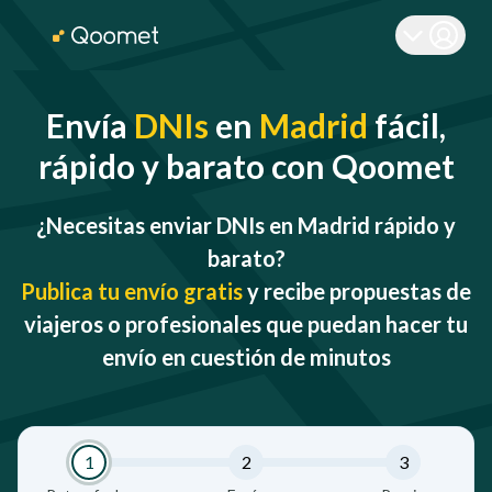
Envía
DNIs
en
Madrid
fácil,
rápido y barato con Qoomet
¿Necesitas enviar DNIs en Madrid rápido y
barato?
Publica tu envío gratis
y recibe propuestas de
viajeros o profesionales que puedan hacer tu
envío en cuestión de minutos
1
2
3