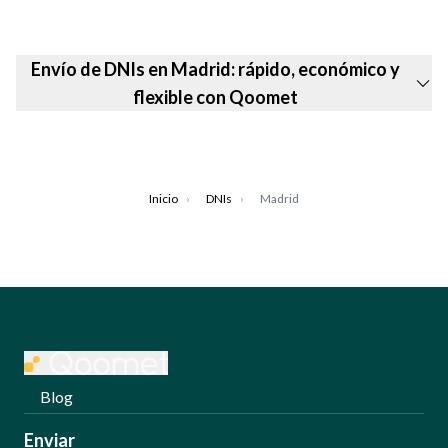
Envío de DNIs en Madrid: rápido, económico y
flexible con Qoomet
Inicio
›
DNIs
›
Madrid
Blog
Enviar