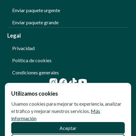
Enviar paquete urgente
Enviar paquete grande
Legal
Privacidad
Política de cookies
Condiciones generales
Utilizamos cookies
Usamos cookies para mejorar tu experiencia, analizar
el tráfico y mejorar nuestros servicios.
Más
información
Aceptar
© Copyright - Qoomet