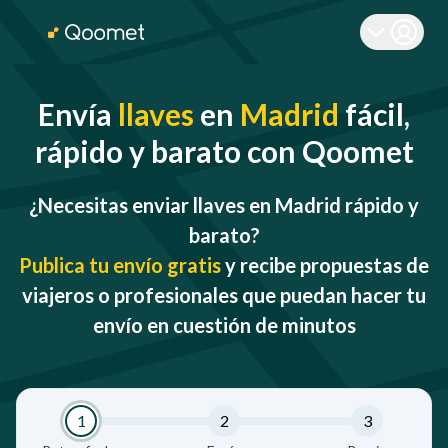
Envía
llaves
en
Madrid
fácil,
rápido y barato con Qoomet
¿Necesitas enviar llaves en Madrid rápido y
barato?
Publica tu envío gratis
y recibe propuestas de
viajeros o profesionales que puedan hacer tu
envío en cuestión de minutos
1
2
3