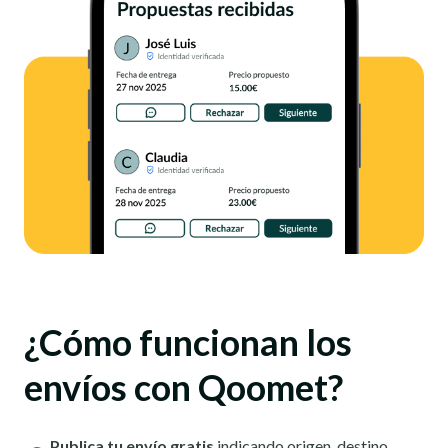
¿Cómo funcionan los
envíos con Qoomet?
Publica tu envío gratis
indicando origen, destino,