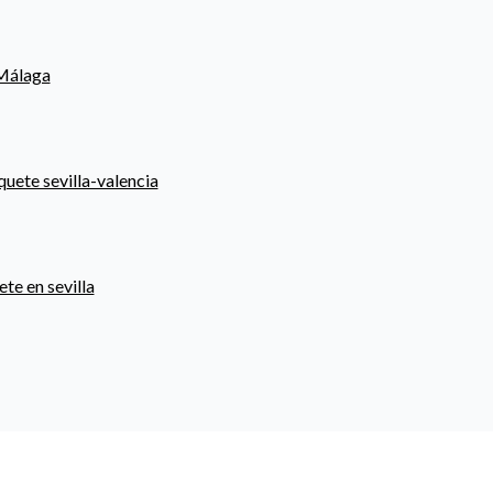
 Málaga
quete sevilla-valencia
te en sevilla