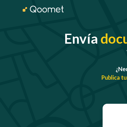
Envía
doc
¿Nec
Publica tu