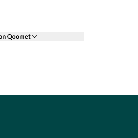
 con Qoomet