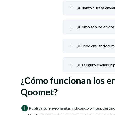
¿Cuánto cuesta envi
¿Cómo son los envío
¿Puedo enviar docum
¿Es seguro enviar un
¿Cómo funcionan los e
Qoomet?
Publica tu envío gratis
indicando origen, destino