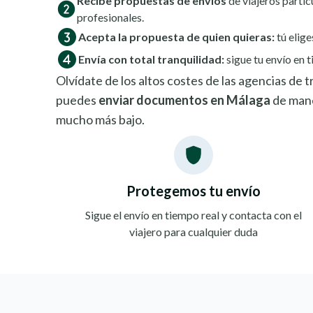
Recibe propuestas de envíos
de viajeros partic
profesionales.
Acepta la propuesta de quien quieras:
tú elige
Envía con total tranquilidad:
sigue tu envío en t
Olvídate de los altos costes de las agencias de
puedes
enviar documentos en Málaga
de mane
mucho más bajo.
Protegemos tu envío
Sigue el envío en tiempo real y contacta con el
viajero para cualquier duda