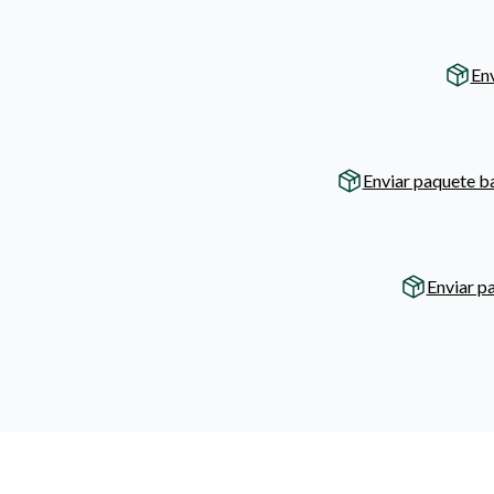
En
Enviar paquete b
Enviar p