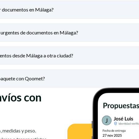
ar documentos en Málaga?
s urgentes de documentos en Málaga?
entos desde Málaga a otra ciudad?
 paquete con Qoomet?
nvíos con
, medidas y peso.