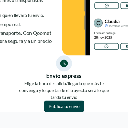
ulares o transportistas
s quien llevará tu envío.
iempo real.
 transporte. Con Qoomet
ra segura y a un precio
Envío express
Elige la hora de salida/llegada que más te
convenga y lo que tarde el trayecto será lo que
tarda tu envío
Publica tu envío