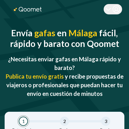
Envía
gafas
en
Málaga
fácil,
rápido y barato con Qoomet
¿Necesitas enviar gafas en Málaga rápido y
barato?
Publica tu envío gratis
y recibe propuestas de
viajeros o profesionales que puedan hacer tu
envío en cuestión de minutos
1
2
3