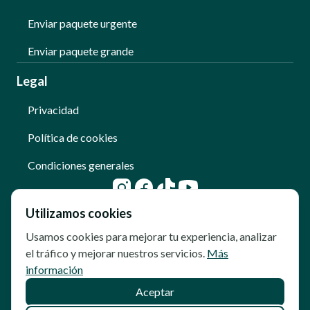
Enviar paquete urgente
Enviar paquete grande
Legal
Privacidad
Política de cookies
Condiciones generales
Utilizamos cookies
Usamos cookies para mejorar tu experiencia, analizar
el tráfico y mejorar nuestros servicios.
Más
información
Aceptar
© Copyright - Qoomet