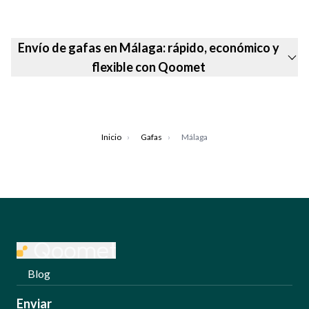
Envío de gafas en Málaga: rápido, económico y
flexible con Qoomet
Inicio
›
Gafas
›
Málaga
Blog
Enviar