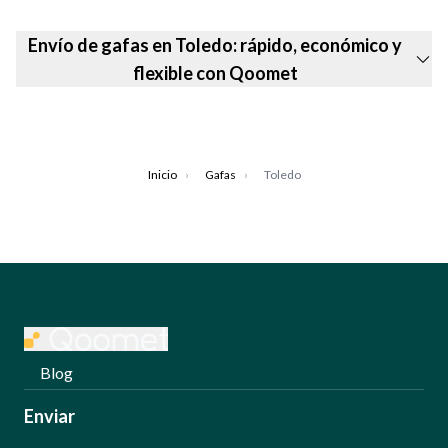
Envío de gafas en Toledo: rápido, económico y
flexible con Qoomet
Inicio
›
Gafas
›
Toledo
Blog
Enviar