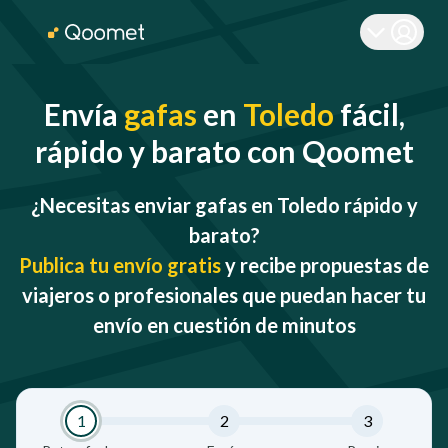
Envía
gafas
en
Toledo
fácil,
rápido y barato con Qoomet
¿Necesitas enviar gafas en Toledo rápido y
barato?
Publica tu envío gratis
y recibe propuestas de
viajeros o profesionales que puedan hacer tu
envío en cuestión de minutos
1
2
3