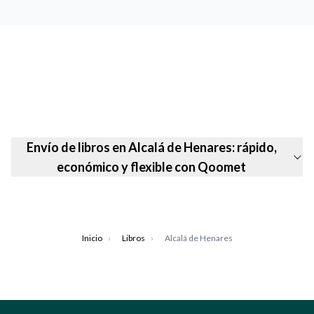
Envío de libros en Alcalá de Henares: rápido,
económico y flexible con Qoomet
Inicio
›
Libros
›
Alcalá de Henares