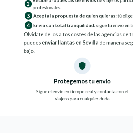
Recibe propuestas de envíos
de viajeros partic
profesionales.
Acepta la propuesta de quien quieras:
tú elige
Envía con total tranquilidad:
sigue tu envío en t
Olvídate de los altos costes de las agencias de
puedes
enviar llantas en Sevilla
de manera seg
bajo.
Protegemos tu envío
Sigue el envío en tiempo real y contacta con el
viajero para cualquier duda