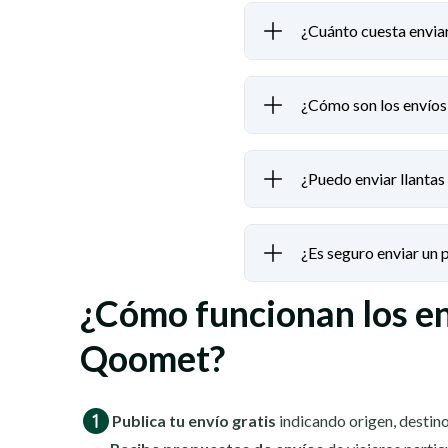
¿Cuánto cuesta enviar 
¿Cómo son los envíos 
¿Puedo enviar llantas 
¿Es seguro enviar un
¿Cómo funcionan los e
Qoomet?
Publica tu envío gratis
indicando origen, destino