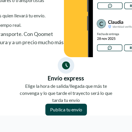
ulares o transportistas
s quien llevará tu envío.
iempo real.
 transporte. Con Qoomet
ura y a un precio mucho más
Envío express
Elige la hora de salida/llegada que más te
convenga y lo que tarde el trayecto será lo que
tarda tu envío
Publica tu envío