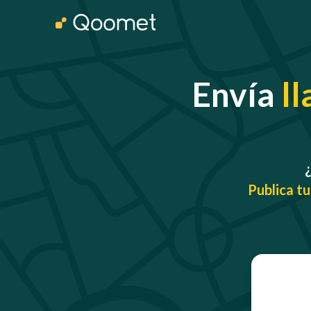
Envía
ll
¿
Publica tu