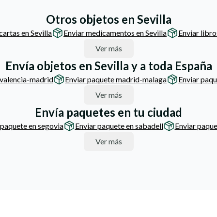
Otros objetos en Sevilla
cartas en Sevilla
Enviar medicamentos en Sevilla
Enviar libro
Ver más
Envía objetos en Sevilla y a toda España
 valencia-madrid
Enviar paquete madrid-malaga
Enviar paqu
Ver más
Envía paquetes en tu ciudad
 paquete en segovia
Enviar paquete en sabadell
Enviar paque
Ver más