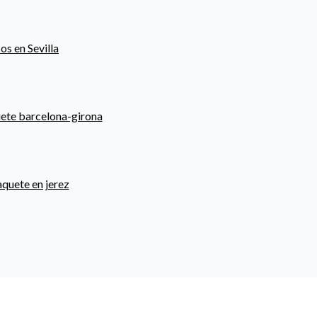
os en Sevilla
ete barcelona-girona
aquete en jerez