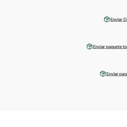
Enviar D
Enviar paquete t
Enviar paq