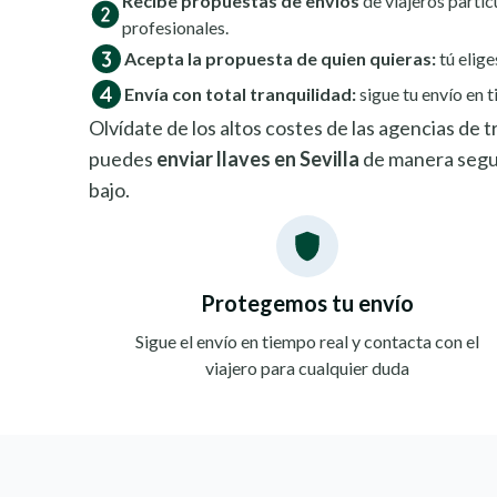
Recibe propuestas de envíos
de viajeros partic
profesionales.
Acepta la propuesta de quien quieras:
tú elige
Envía con total tranquilidad:
sigue tu envío en t
Olvídate de los altos costes de las agencias de
puedes
enviar llaves en Sevilla
de manera segu
bajo.
Protegemos tu envío
Sigue el envío en tiempo real y contacta con el
viajero para cualquier duda