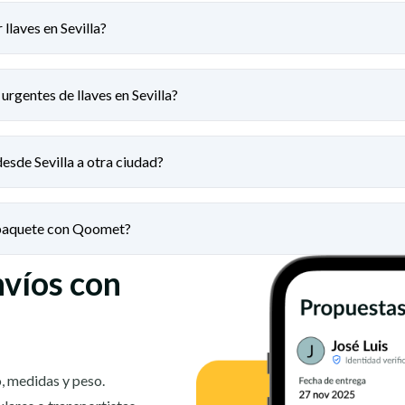
llaves en Sevilla?
urgentes de llaves en Sevilla?
desde Sevilla a otra ciudad?
 paquete con Qoomet?
nvíos con
, medidas y peso.