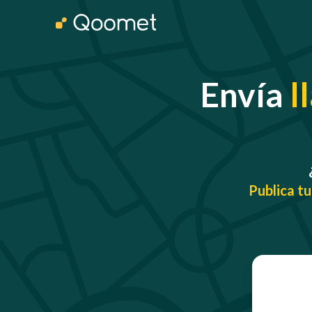
Envía
l
Publica tu