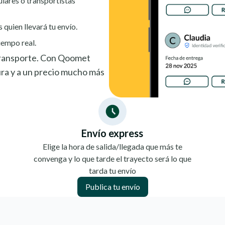
ulares o transportistas
s quien llevará tu envío.
iempo real.
 transporte. Con Qoomet
ra y a un precio mucho más
Envío express
Elige la hora de salida/llegada que más te
convenga y lo que tarde el trayecto será lo que
tarda tu envío
Publica tu envío