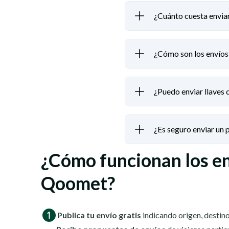
¿Cuánto cuesta enviar 
¿Cómo son los envíos 
¿Puedo enviar llaves 
¿Es seguro enviar un
¿Cómo funcionan los e
Qoomet?
Publica tu envío gratis
indicando origen, destino