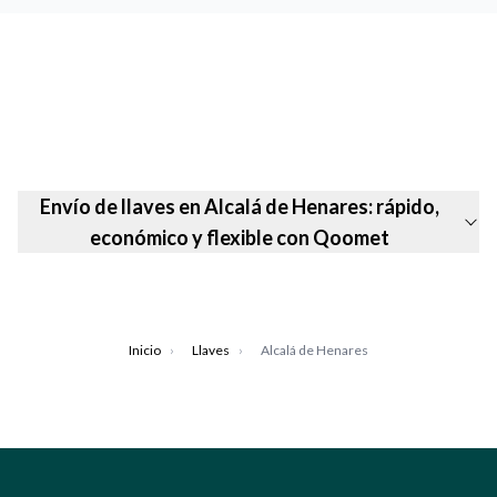
Envío de llaves en Alcalá de Henares: rápido,
económico y flexible con Qoomet
Inicio
›
Llaves
›
Alcalá de Henares