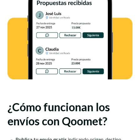
¿Cómo funcionan los
envíos con Qoomet?
Publica tu envío gratis
indicando origen, destino,