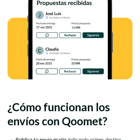
¿Cómo funcionan los
envíos con Qoomet?
Publica tu envío gratis
indicando origen, destino,