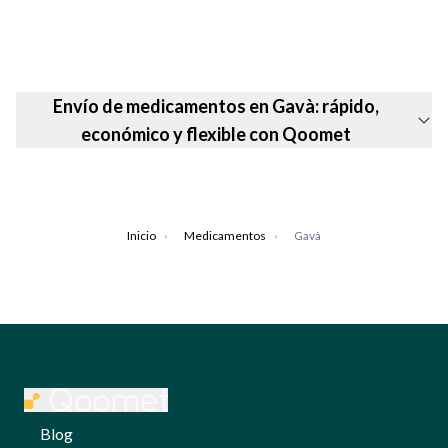
Envío de medicamentos en Gavà: rápido,
económico y flexible con Qoomet
Inicio
›
Medicamentos
›
Gavà
Blog