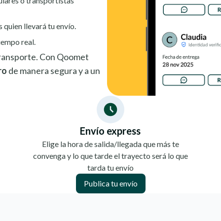
ulares o transportistas
s quien llevará tu envío.
iempo real.
 transporte. Con Qoomet
ro
de manera segura y a un
Envío express
Elige la hora de salida/llegada que más te
convenga y lo que tarde el trayecto será lo que
tarda tu envío
Publica tu envío