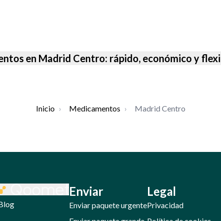
ntos en Madrid Centro: rápido, económico y flex
Inicio
›
Medicamentos
›
Madrid Centro
Enviar
Legal
Blog
Enviar paquete urgente
Privacidad
Enviar paquete grande
Política de cookies