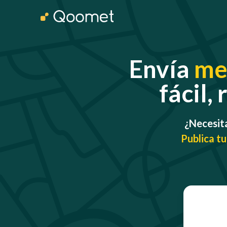
Envía
me
fácil,
¿Necesit
Publica tu