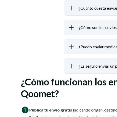
¿Cuánto cuesta envi
¿Cómo son los envío
¿Puedo enviar medic
¿Es seguro enviar un
¿Cómo funcionan los e
Qoomet?
Publica tu envío gratis
indicando origen, destino