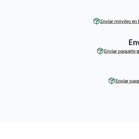
Enviar móviles en
Env
Enviar paquete 
Enviar paq