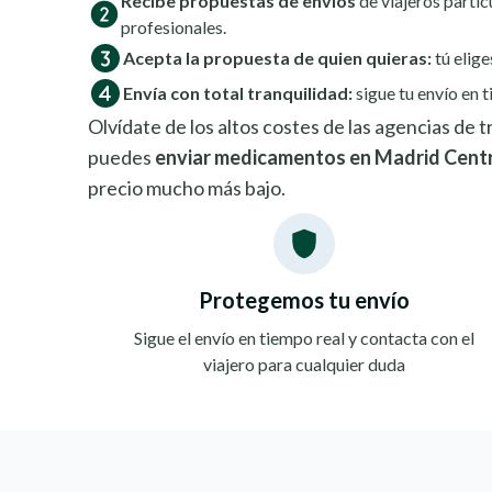
Recibe propuestas de envíos
de viajeros partic
profesionales.
Acepta la propuesta de quien quieras:
tú elige
Envía con total tranquilidad:
sigue tu envío en t
Olvídate de los altos costes de las agencias de
puedes
enviar medicamentos en Madrid Cent
precio mucho más bajo.
Protegemos tu envío
Sigue el envío en tiempo real y contacta con el
viajero para cualquier duda