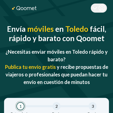
Envía
móviles
en
Toledo
fácil,
rápido y barato con Qoomet
¿Necesitas enviar móviles en Toledo rápido y
barato?
Publica tu envío gratis
y recibe propuestas de
viajeros o profesionales que puedan hacer tu
envío en cuestión de minutos
1
2
3