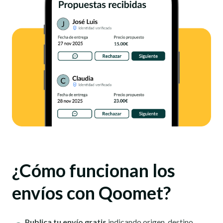
¿Cómo funcionan los
envíos con Qoomet?
Publica tu envío gratis
indicando origen, destino,