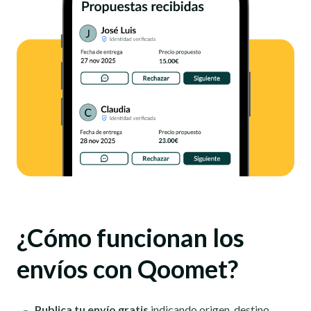
¿Cómo funcionan los
envíos con Qoomet?
Publica tu envío gratis
indicando origen, destino,