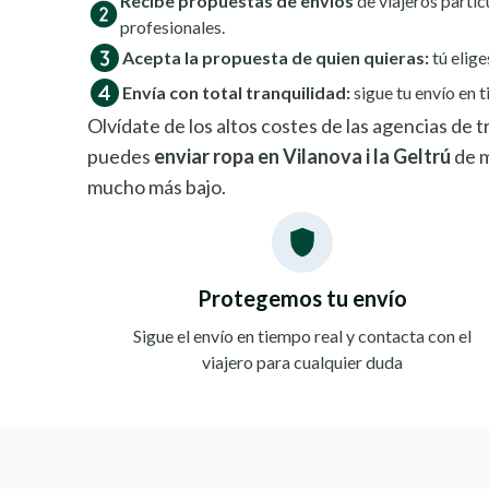
Recibe propuestas de envíos
de viajeros partic
profesionales.
Acepta la propuesta de quien quieras:
tú elige
Envía con total tranquilidad:
sigue tu envío en t
Olvídate de los altos costes de las agencias de
puedes
enviar ropa en Vilanova i la Geltrú
de m
mucho más bajo.
Protegemos tu envío
Sigue el envío en tiempo real y contacta con el
viajero para cualquier duda