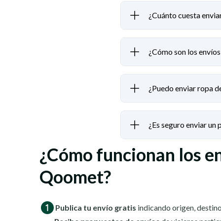
¿Cuánto cuesta enviar
¿Cómo son los envíos 
¿Puedo enviar ropa de
¿Es seguro enviar un
¿Cómo funcionan los e
Qoomet?
Publica tu envío gratis
indicando origen, destino