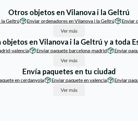
Otros objetos en Vilanova i la Geltrú
 la Geltrú
Enviar ordenadores en Vilanova i la Geltrú
Enviar c
Ver más
 objetos en Vilanova i la Geltrú y a toda 
drid-valencia
Enviar paquete barcelona-madrid
Enviar paq
Ver más
Envía paquetes en tu ciudad
paquete en cerdanyola
Enviar paquete en valencia
Enviar paqu
Ver más