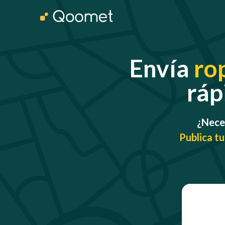
Envía
ro
ráp
¿Neces
Publica tu