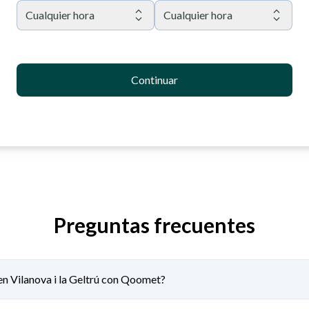
Cualquier hora
Cualquier hora
Continuar
Preguntas frecuentes
en Vilanova i la Geltrú con Qoomet?