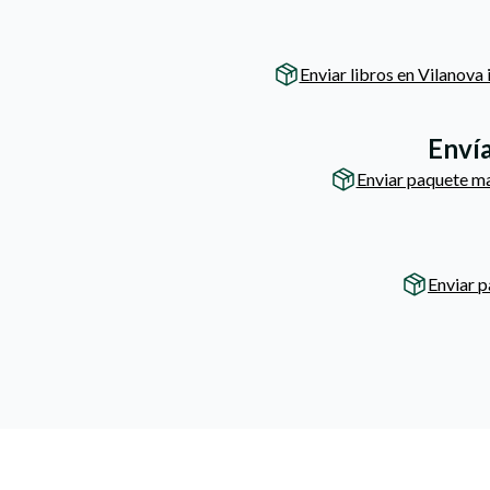
Enviar libros en Vilanova i
Envía
Enviar paquete ma
Enviar 