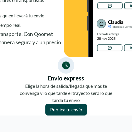
ulares o transportistas
s quien llevará tu envío.
iempo real.
 transporte. Con Qoomet
anera segura y a un precio
Envío express
Elige la hora de salida/llegada que más te
convenga y lo que tarde el trayecto será lo que
tarda tu envío
Publica tu envío