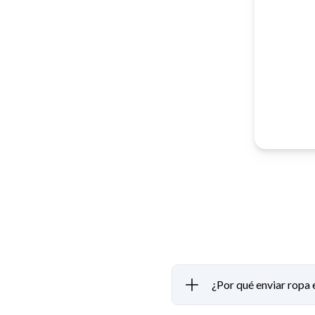
¿Por qué enviar ropa 