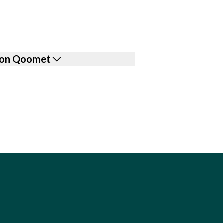
e con Qoomet