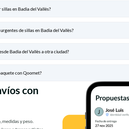
sillas en Badia del Vallès?
urgentes de sillas en Badia del Vallès?
esde Badia del Vallès a otra ciudad?
 paquete con Qoomet?
nvíos con
, medidas y peso.