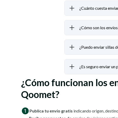
¿Cuánto cuesta enviar 
¿Cómo son los envíos 
¿Puedo enviar sillas d
¿Es seguro enviar un
¿Cómo funcionan los e
Qoomet?
Publica tu envío gratis
indicando origen, destino