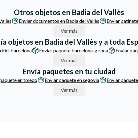
Otros objetos en Badia del Vallès
Vallès
Enviar documentos en Badia del Vallès
Enviar patinete
Ver más
ía objetos en Badia del Vallès y a toda Es
drid-barcelona
Enviar paquete barcelona-girona
Enviar pa
Ver más
Envía paquetes en tu ciudad
 paquete en toledo
Enviar paquete en segovia
Enviar paquete
Ver más