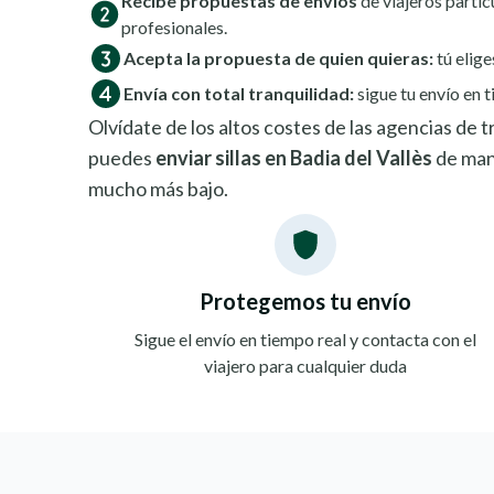
Recibe propuestas de envíos
de viajeros partic
profesionales.
Acepta la propuesta de quien quieras:
tú elige
Envía con total tranquilidad:
sigue tu envío en t
Olvídate de los altos costes de las agencias de
puedes
enviar sillas en Badia del Vallès
de man
mucho más bajo.
Protegemos tu envío
Sigue el envío en tiempo real y contacta con el
viajero para cualquier duda