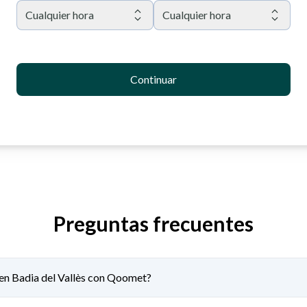
Cualquier hora
Cualquier hora
Continuar
Preguntas frecuentes
s en Badia del Vallès con Qoomet?