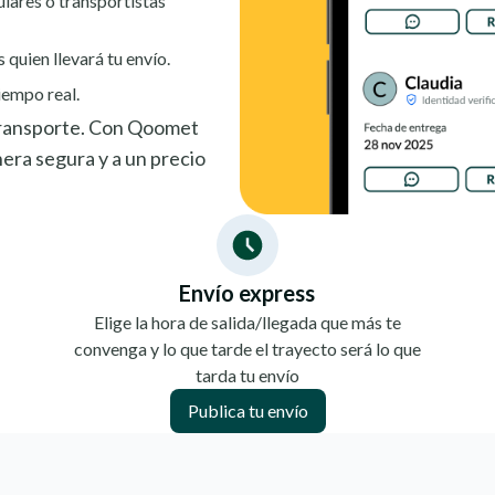
ulares o transportistas
s quien llevará tu envío.
iempo real.
 transporte. Con Qoomet
era segura y a un precio
Envío express
Elige la hora de salida/llegada que más te
convenga y lo que tarde el trayecto será lo que
tarda tu envío
Publica tu envío