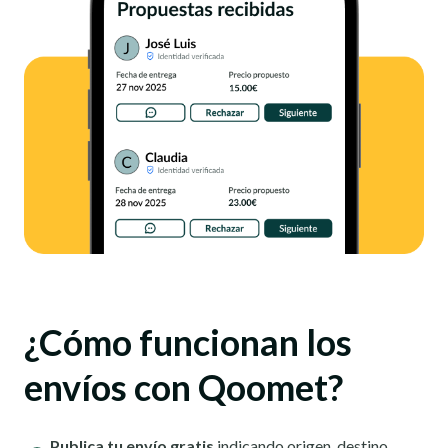
¿Cómo funcionan los
envíos con Qoomet?
Publica tu envío gratis
indicando origen, destino,