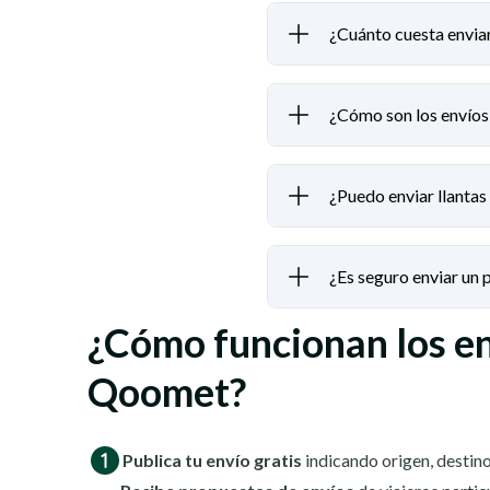
¿Cuánto cuesta enviar
¿Cómo son los envíos 
¿Puedo enviar llantas
¿Es seguro enviar un
¿Cómo funcionan los e
Qoomet?
Publica tu envío gratis
indicando origen, destino