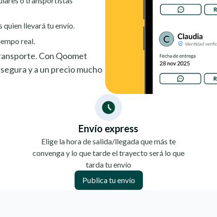
ulares o transportistas
s quien llevará tu envío.
iempo real.
 transporte. Con Qoomet
segura y a un precio mucho
Envío express
Elige la hora de salida/llegada que más te
convenga y lo que tarde el trayecto será lo que
tarda tu envío
Publica tu envío