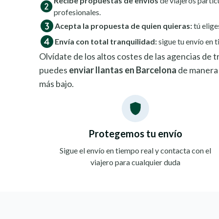
Recibe propuestas de envíos
de viajeros partic
profesionales.
Acepta la propuesta de quien quieras:
tú elige
Envía con total tranquilidad:
sigue tu envío en t
Olvídate de los altos costes de las agencias de
puedes
enviar llantas en Barcelona
de manera 
más bajo.
Protegemos tu envío
Sigue el envío en tiempo real y contacta con el
viajero para cualquier duda