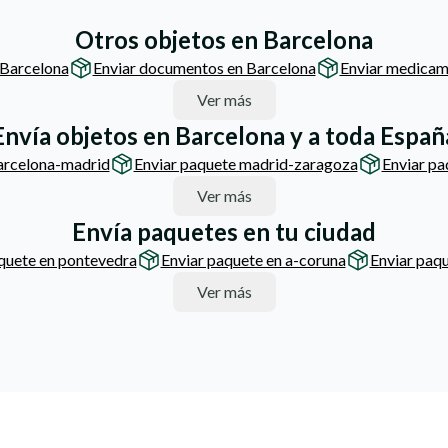
Otros objetos en Barcelona
 Barcelona
Enviar documentos en Barcelona
Enviar medicam
Ver más
Envía objetos en Barcelona y a toda Españ
arcelona-madrid
Enviar paquete madrid-zaragoza
Enviar p
Ver más
Envía paquetes en tu ciudad
quete en pontevedra
Enviar paquete en a-coruna
Enviar paqu
Ver más