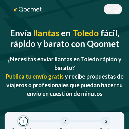
Envía
llantas
en
Toledo
fácil,
rápido y barato con Qoomet
¿Necesitas enviar llantas en Toledo rápido y
barato?
Publica tu envío gratis
y recibe propuestas de
viajeros o profesionales que puedan hacer tu
envío en cuestión de minutos
1
2
3