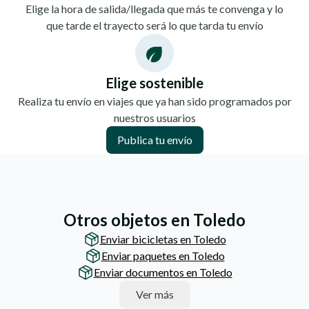
Elige la hora de salida/llegada que más te convenga y lo
que tarde el trayecto será lo que tarda tu envío
Elige sostenible
Realiza tu envío en viajes que ya han sido programados por
nuestros usuarios
Publica tu envío
Otros objetos en Toledo
Enviar bicicletas en Toledo
Enviar paquetes en Toledo
Enviar documentos en Toledo
Ver más