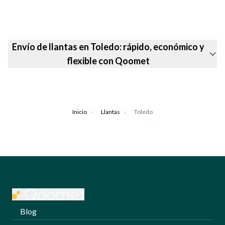
Envío de llantas en Toledo: rápido, económico y
flexible con Qoomet
Inicio
›
Llantas
›
Toledo
Blog